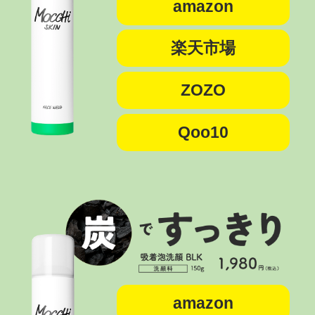
amazon
楽天市場
ZOZO
Qoo10
amazon