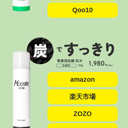
Qoo10
amazon
楽天市場
ZOZO