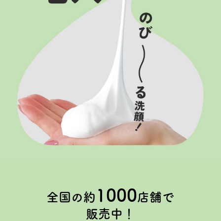
1000
全国の約
店舗で
販売中！